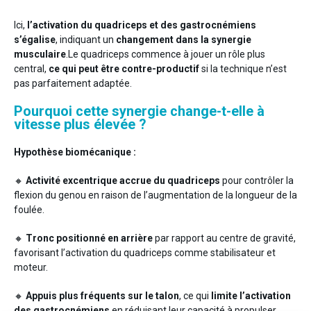
Ici,
l’activation du quadriceps et des gastrocnémiens
s’égalise
, indiquant un
changement dans la synergie
musculaire
.Le quadriceps commence à jouer un rôle plus
central,
ce qui peut être contre-productif
si la technique n’est
pas parfaitement adaptée.
Pourquoi cette synergie change-t-elle à
vitesse plus élevée ?
Hypothèse biomécanique :
🔸
Activité excentrique accrue du quadriceps
pour contrôler la
flexion du genou en raison de l’augmentation de la longueur de la
foulée.
🔸
Tronc positionné en arrière
par rapport au centre de gravité,
favorisant l’activation du quadriceps comme stabilisateur et
moteur.
🔸
Appuis plus fréquents sur le talon
, ce qui
limite l’activation
des gastrocnémiens
en réduisant leur capacité à propulser