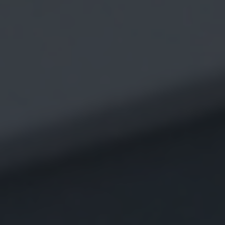
Entraînement
Neurologie
Derrière mDurance