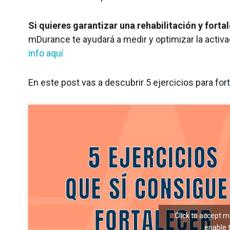
Si quieres garantizar una rehabilitación y fort
mDurance te ayudará a medir y optimizar la activ
info aquí
En este post vas a descubrir 5 ejercicios para for
Click to accept 
enable 