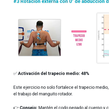
#3 Rotación externa con 0° de abducción 
✅
Activación del trapecio medio:
48%
Este ejercicio no solo fortalece el trapecio medio
el trabajo del manguito rotador.
👉
Consejo:
Mantén el codo pegado al cuerpo y cén