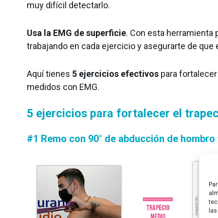
muy difícil detectarlo.
Usa la EMG de superficie
. Con esta herramienta
trabajando en cada ejercicio y asegurarte de que 
Aquí tienes
5 ejercicios efectivos
para fortalecer
medidos con EMG.
5 ejercicios para fortalecer el trape
#1 Remo con 90° de abducción de hombro y
Par
alm
tec
las