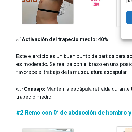
pue
✅
Activación del trapecio medio:
40%
Este ejercicio es un buen punto de partida para act
es moderado. Se realiza con el brazo en una posic
favorece el trabajo de la musculatura escapular.
👉
Consejo:
Mantén la escápula retraída durante 
trapecio medio.
#2 Remo con 0° de abducción de hombro y 