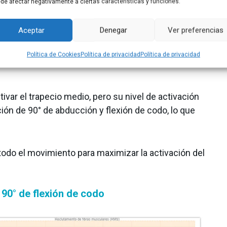
de afectar negativamente a ciertas características y funciones.
Aceptar
Denegar
Ver preferencias
Política de Cookies
Política de privacidad
Política de privacidad
ivar el trapecio medio, pero su nivel de activación
ión de 90° de abducción y flexión de codo, lo que
todo el movimiento para maximizar la activación del
90° de flexión de codo