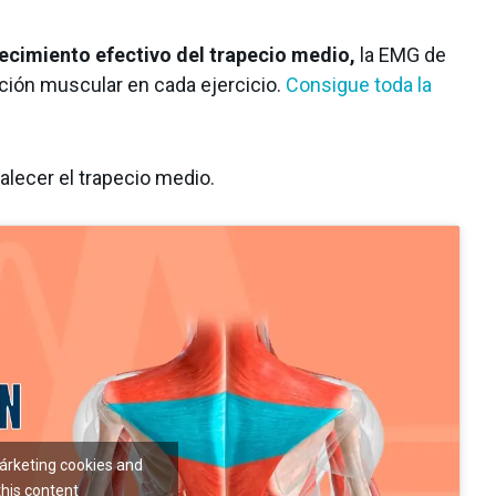
alecimiento efectivo del trapecio medio,
la EMG de
ación muscular en cada ejercicio.
Consigue toda la
talecer el trapecio medio.
márketing cookies and
this content