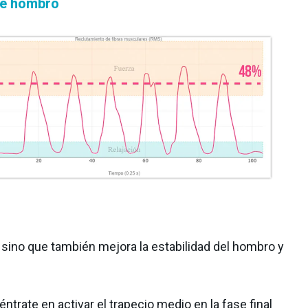
de hombro
, sino que también mejora la estabilidad del hombro y
trate en activar el trapecio medio en la fase final