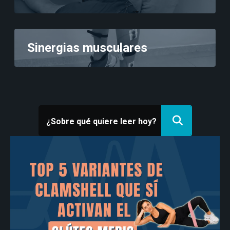
Sinergias musculares