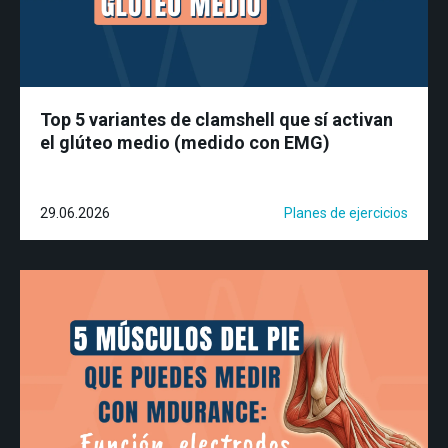
Top 5 variantes de clamshell que sí activan
el glúteo medio (medido con EMG)
29.06.2026
Planes de ejercicios