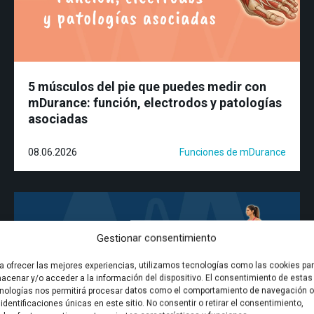
5 músculos del pie que puedes medir con
mDurance: función, electrodos y patologías
asociadas
08.06.2026
Funciones de mDurance
Gestionar consentimiento
a ofrecer las mejores experiencias, utilizamos tecnologías como las cookies pa
acenar y/o acceder a la información del dispositivo. El consentimiento de estas
nologías nos permitirá procesar datos como el comportamiento de navegación o
 identificaciones únicas en este sitio. No consentir o retirar el consentimiento,