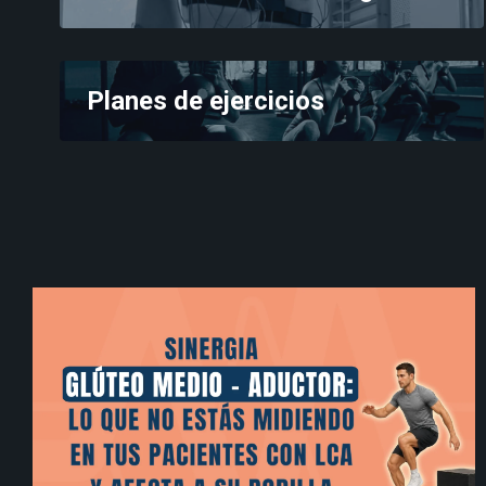
Planes de ejercicios