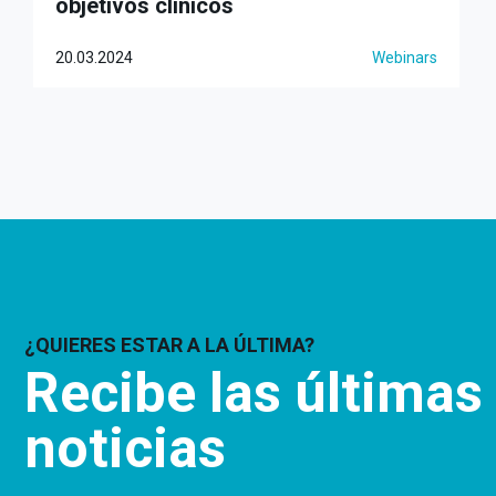
objetivos clínicos
20.03.2024
Webinars
¿QUIERES ESTAR A LA ÚLTIMA?
Recibe las últimas
noticias