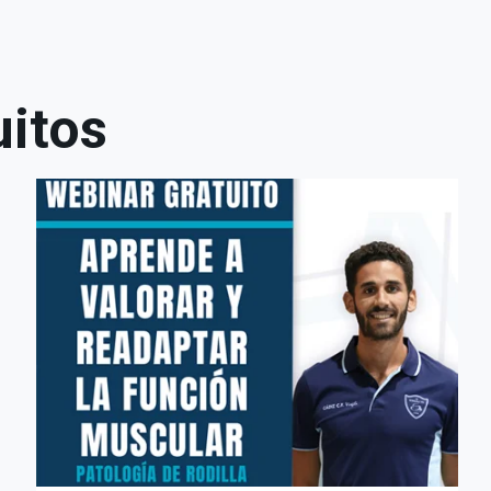
uitos