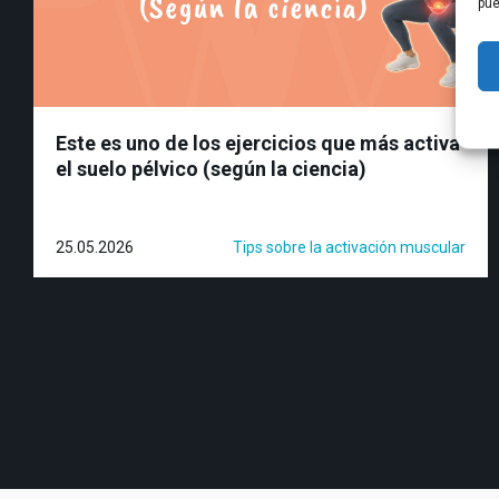
pue
Este es uno de los ejercicios que más activa
el suelo pélvico (según la ciencia)
25.05.2026
Tips sobre la activación muscular