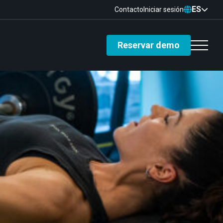
ES
Contacto
Iniciar sesión
Reservar demo