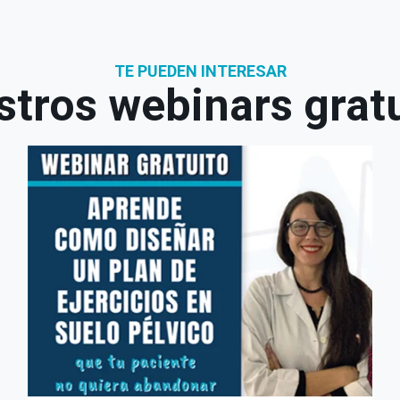
TE PUEDEN INTERESAR
tros webinars grat