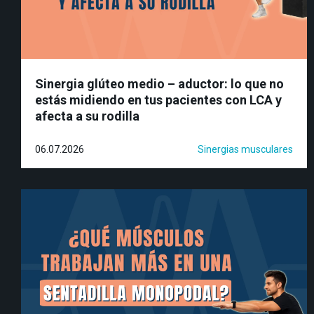
Sinergia glúteo medio – aductor: lo que no
estás midiendo en tus pacientes con LCA y
afecta a su rodilla
06.07.2026
Sinergias musculares