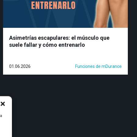
Asimetrías escapulares: el músculo que
suele fallar y cómo entrenarlo
01.06.2026
Funciones de mDurance
ra