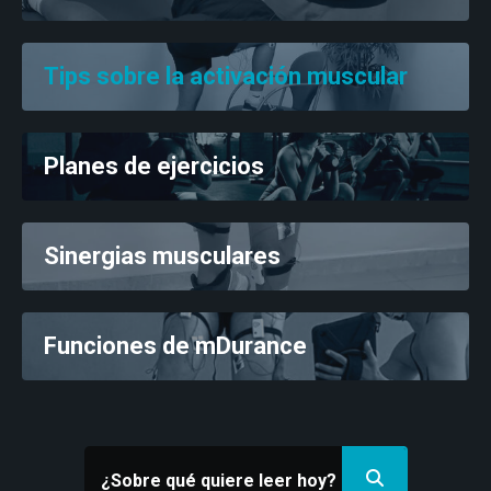
Tips sobre la activación muscular
Planes de ejercicios
Sinergias musculares
Funciones de mDurance