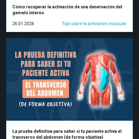
Cómo recuperar la activación de una denervación del
gemelo interno
26.01.2026
Tips sobre la activación muscular
La prueba definitiva para saber si tu paciente activa el
transverso del abdomen (de forma objetiva)