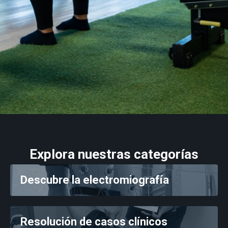
Entrenamiento
Neurología
Detrás de mDurance
Webinars
Casos de estudio
Investigaciones
Descargas
Explora nuestras categorías
Descubre la electromiografía
Resolución de casos clínicos