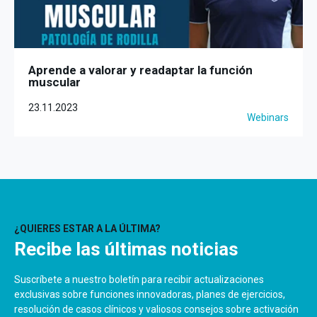
Aprende a valorar y readaptar la función
muscular
23.11.2023
Webinars
¿QUIERES ESTAR A LA ÚLTIMA?
Recibe las últimas noticias
Suscríbete a nuestro boletín para recibir actualizaciones
exclusivas sobre funciones innovadoras, planes de ejercicios,
resolución de casos clínicos y valiosos consejos sobre activación