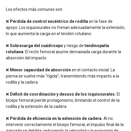
Los efectos más comunes son:
❌
Pérdida de control excéntrico de rodilla
en la fase de
apoyo. Los isquiosurales no frenan adecuadamente la extensión,
lo que aumenta la carga en el tendón rotuliano.
❌
Sobrecarga del cuádriceps
y riesgo de
tendinopatía
rotuliana
. El recto femoral asume demasiada carga durante la
absorción del impacto.
❌
Menor capacidad de absorción
en el contacto inicial. La
pierna se vuelve más “rígida”, transmitiendo más impacto a la
rodilla y la cadera.
❌
Déficit de coordinación y desuso de los isquiosurales.
El
bíceps femoral pierde protagonismo, limitando el control de la
rodilla y la extensión de la cadera.
❌
Pérdida de eficiencia en la extensión de cadera.
Al no
intervenir correctamente el bíceps femoral, el impulso final de la
zancada se debilita, reduciendo la velocidad y la economía de