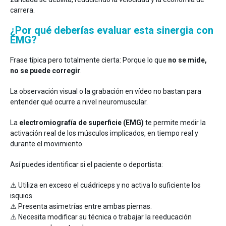
carrera.
¿Por qué deberías evaluar esta sinergia con
EMG?
Frase típica pero totalmente cierta: Porque lo que
no se mide,
no se puede corregir
.
La observación visual o la grabación en vídeo no bastan para
entender qué ocurre a nivel neuromuscular.
La
electromiografía de superficie (EMG)
te permite medir la
activación real de los músculos implicados, en tiempo real y
durante el movimiento.
Así puedes identificar si el paciente o deportista:
⚠️ Utiliza en exceso el cuádriceps y no activa lo suficiente los
isquios.
⚠️ Presenta asimetrías entre ambas piernas.
⚠️ Necesita modificar su técnica o trabajar la reeducación