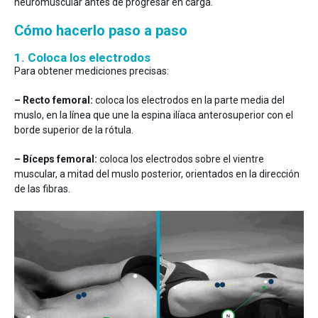
neuromuscular antes de progresar en carga.
Cómo hacerlo paso a paso
1️. Coloca los electrodos
Para obtener mediciones precisas:
– Recto femoral:
coloca los electrodos en la parte media del
muslo, en la línea que une la espina ilíaca anterosuperior con el
borde superior de la rótula.
– Bíceps femoral:
coloca los electrodos sobre el vientre
muscular, a mitad del muslo posterior, orientados en la dirección
de las fibras.