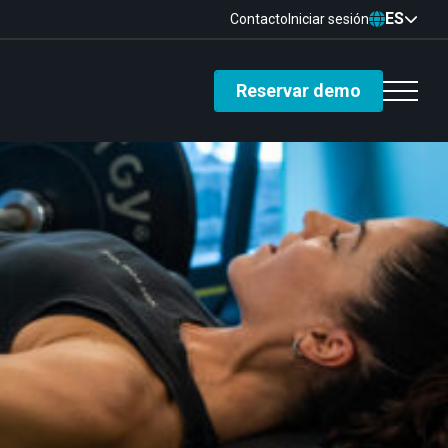
ES
Contacto
Iniciar sesión
Reservar demo