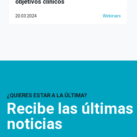
objetivos clínicos
20.03.2024
Webinars
¿QUIERES ESTAR A LA ÚLTIMA?
Recibe las últimas
noticias