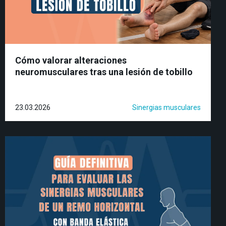
Cómo valorar alteraciones
neuromusculares tras una lesión de tobillo
23.03.2026
Sinergias musculares