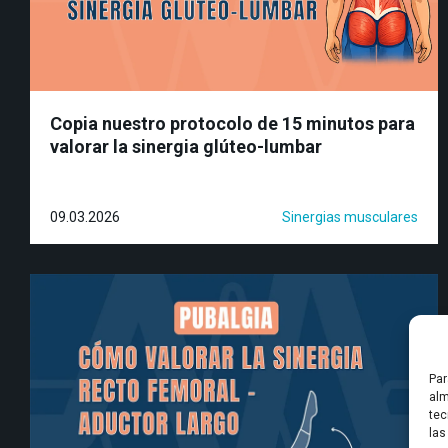
Copia nuestro protocolo de 15 minutos para
valorar la sinergia glúteo-lumbar
09.03.2026
Sinergias musculares
Par
alm
tec
las