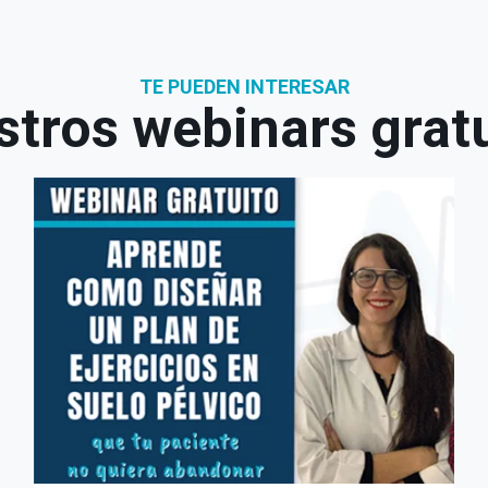
TE PUEDEN INTERESAR
tros webinars grat