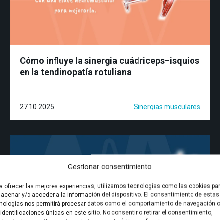
Cómo influye la sinergia cuádriceps–isquios
en la tendinopatía rotuliana
27.10.2025
Sinergias musculares
Gestionar consentimiento
a ofrecer las mejores experiencias, utilizamos tecnologías como las cookies pa
acenar y/o acceder a la información del dispositivo. El consentimiento de estas
nologías nos permitirá procesar datos como el comportamiento de navegación o
 identificaciones únicas en este sitio. No consentir o retirar el consentimiento,