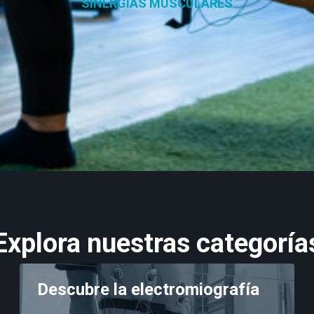
SINERGIAS MUSCULARES
Explora nuestras categoría
Descubre la electromiografía