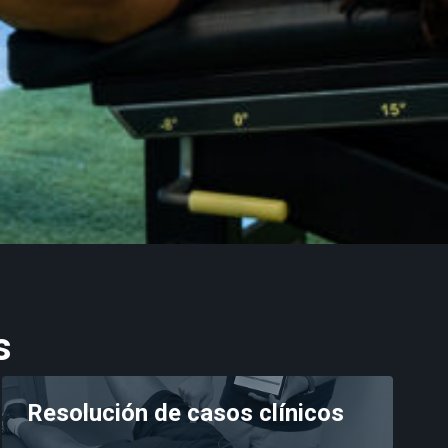
s
Resolución de casos clínicos