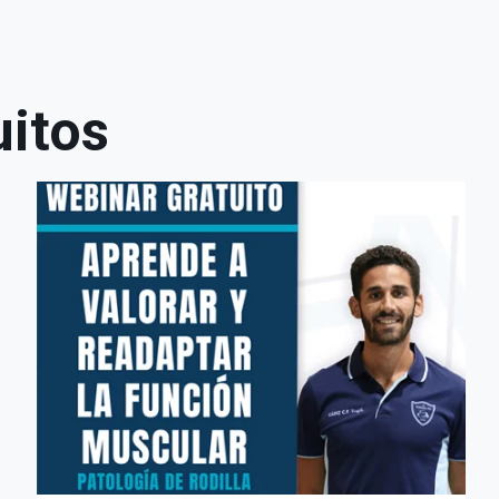
uitos