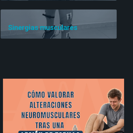
Sinergias musculares