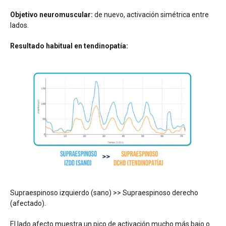
Objetivo neuromuscular:
de nuevo, activación simétrica entre
lados.
Resultado habitual en tendinopatía:
Supraespinoso izquierdo (sano) >> Supraespinoso derecho
(afectado).
El lado afecto muestra un pico de activación mucho más bajo o