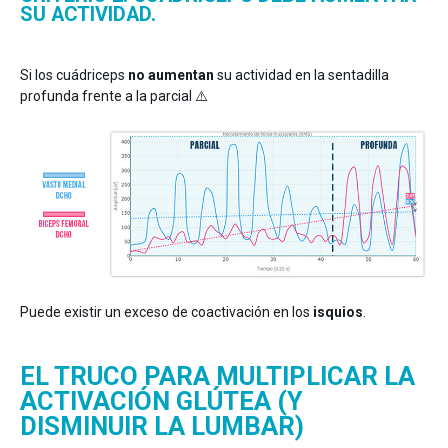
SU ACTIVIDAD.
Si los cuádriceps
no aumentan
su actividad en la sentadilla
profunda frente a la parcial ⚠️
Puede existir un exceso de coactivación en los
isquios
.
EL TRUCO PARA MULTIPLICAR LA
ACTIVACIÓN GLÚTEA (Y
DISMINUIR LA LUMBAR)