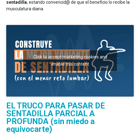
sentadilla
, estando convencid@ de que el beneficio lo recibe la
musculatura diana.
Click to accept márketing cookies and
enable this content
EL TRUCO PARA PASAR DE
SENTADILLA PARCIAL A
PROFUNDA (sin miedo a
equivocarte)