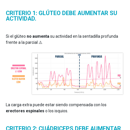
CRITERIO 1: GLÚTEO DEBE AUMENTAR SU
ACTIVIDAD.
Si el glúteo
no aumenta
su actividad en la sentadilla profunda
frente a la parcial ⚠️
La carga extra puede estar siendo compensada con los
erectores espinales
o los isquios.
CRITERIO 2: CUÁDRICEPS DEBE AUMENTAR