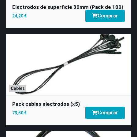
Electrodos de superficie 30mm (Pack de 100)
Comprar
24,20 €
Cables
Pack cables electrodos (x5)
Comprar
79,50 €