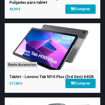
Pulgadas para tablet
Comprar
49,99 €
Resto Accesorios
Tablet - Lenovo Tab M10 Plus (3rd Gen) 64GB
Comprar
217,80 €