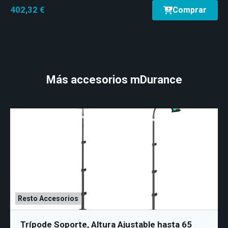
402,32 €
Comprar
Más accesorios mDurance
Resto Accesorios
Trípode Soporte, Altura Ajustable hasta 65