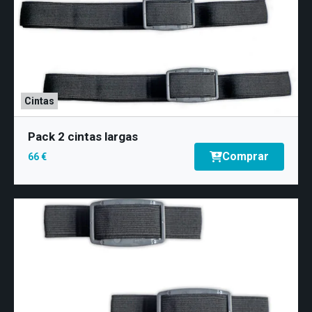
Cintas
Pack 2 cintas largas
Comprar
66 €