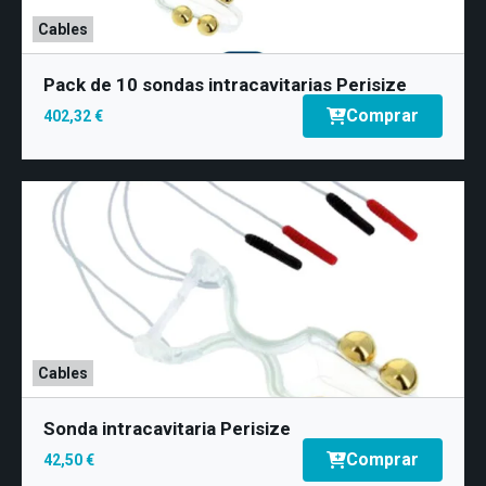
Cables
Pack de 10 sondas intracavitarias Perisize
Comprar
402,32 €
Cables
Sonda intracavitaria Perisize
Comprar
42,50 €