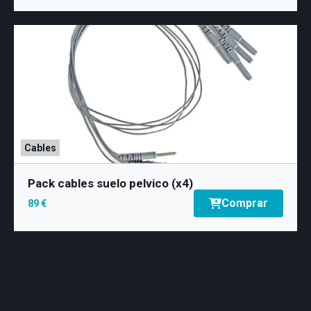
Cables
Pack cables suelo pelvico (x4)
Comprar
89 €