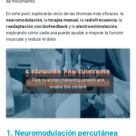
de movimiento.
En este post, explorarás cinco de las técnicas más eficaces: la
neuromodulación
, la
terapia manual
, la
radiofrecuencia
, la
readaptación con biofeedback
y la
electroestimulación
,
explicando cómo cada una puede ayudar a mejorar la función
muscular y reducir el dolor.
Click to accept márketing cookies and
enable this content
1. Neuromodulación percutánea