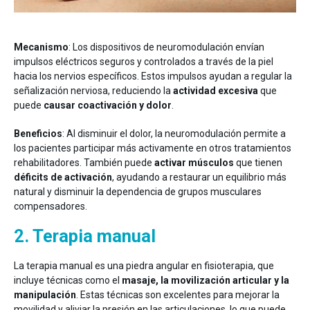
Mecanismo
: Los dispositivos de neuromodulación envían
impulsos eléctricos seguros y controlados a través de la piel
hacia los nervios específicos. Estos impulsos ayudan a regular la
señalización nerviosa, reduciendo la
actividad excesiva
que
puede
causar coactivación y dolor
.
Beneficios
: Al disminuir el dolor, la neuromodulación permite a
los pacientes participar más activamente en otros tratamientos
rehabilitadores. También puede
activar músculos
que tienen
déficits de activación
, ayudando a restaurar un equilibrio más
natural y disminuir la dependencia de grupos musculares
compensadores.
2. Terapia manual
La terapia manual es una piedra angular en fisioterapia, que
incluye técnicas como el
masaje, la movilización articular y la
manipulación
. Estas técnicas son excelentes para mejorar la
movilidad y aliviar la presión en las articulaciones, lo que puede