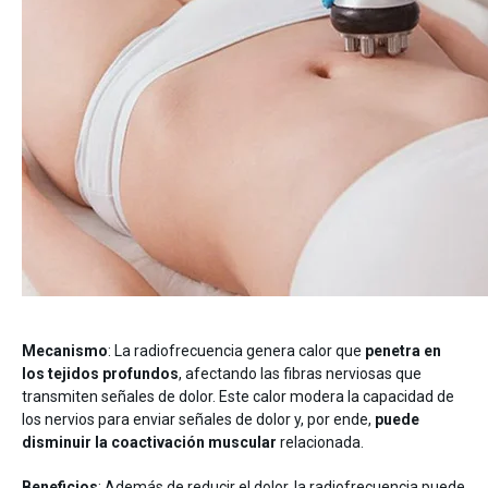
Mecanismo
: La radiofrecuencia genera calor que
penetra en
los tejidos profundos
, afectando las fibras nerviosas que
transmiten señales de dolor. Este calor modera la capacidad de
los nervios para enviar señales de dolor y, por ende,
puede
disminuir la coactivación muscular
relacionada.
Beneficios
: Además de reducir el dolor, la radiofrecuencia puede