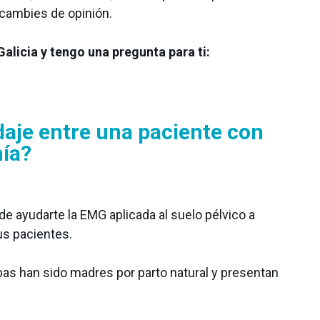
 cambies de opinión.
alicia y tengo una pregunta para ti:
daje entre una paciente con
nía?
e ayudarte la EMG aplicada al suelo pélvico a
us pacientes.
as han sido madres por parto natural y presentan