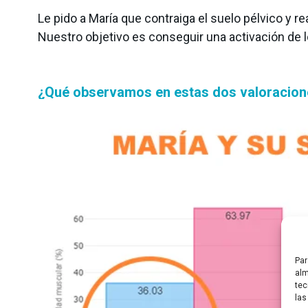
Le pido a María que contraiga el suelo pélvico y re
Nuestro objetivo es conseguir una activación de l
¿Qué observamos en estas dos valoracio
Par
alm
tec
las