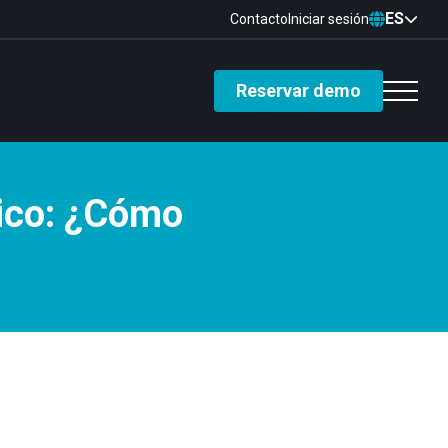
ES
Contacto
Iniciar sesión
Reservar demo
vico: ¿Cómo