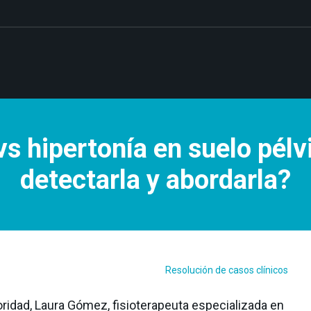
vs hipertonía en suelo pél
detectarla y abordarla?
Resolución de casos clínicos
ioridad, Laura Gómez, fisioterapeuta especializada en