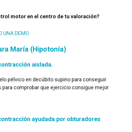
ntrol motor en el centro de tu valoración?
RO UNA DEMO
para María (Hipotonía)
ontracción aislada.
uelo pélvico en decúbito supino para conseguir
s para comprobar que ejercicio consigue mejor
contracción ayudada por obturadores