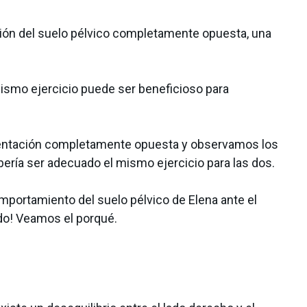
ión del suelo pélvico completamente opuesta, una
ismo ejercicio puede ser beneficioso para
esentación completamente opuesta y observamos los
ería ser adecuado el mismo ejercicio para las dos.
omportamiento del suelo pélvico de Elena ante el
o! Veamos el porqué.