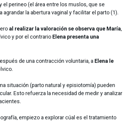
y el perineo (el área entre los muslos, que se
 agrandar la abertura vaginal y facilitar el parto (1).
pero
al realizar la valoración se observa que María
,
vico y por el contrario
Elena presenta una
spués de una contracción voluntaria, a
Elena le
lvico.
 situación (parto natural y episiotomía) pueden
lar. Esto refuerza la necesidad de medir y analizar
acientes.
ecografía, empiezo a explorar cúal es el tratamiento