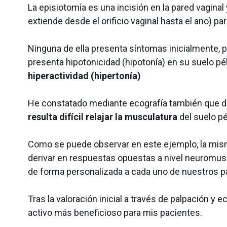
La episiotomía es una incisión en la pared vaginal 
extiende desde el orificio vaginal hasta el ano) para
Ninguna de ella presenta síntomas inicialmente, 
presenta hipotonicidad (hipotonía) en su suelo pél
hiperactividad (hipertonía)
He constatado mediante ecografía también que de
resulta difícil relajar la musculatura
del suelo pé
Como se puede observar en este ejemplo, la misma
derivar en respuestas opuestas a nivel neuromuscu
de forma personalizada a cada uno de nuestros p
Tras la valoración inicial a través de palpación y 
activo más beneficioso para mis pacientes.