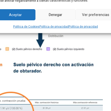
de afectar negativamente a ciertas características y funciones.
Aceptar
Denegar
Ver preferencias
Política de Cookies
Política de privacidad
Política de privacidad