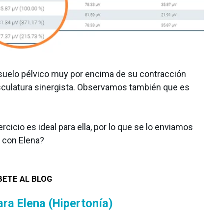
 suelo pélvico muy por encima de su contracción
musculatura sinergista. Observamos también que es
icio es ideal para ella, por lo que se lo enviamos
o con Elena?
ETE AL BLOG
ara Elena (Hipertonía)