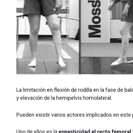
La limitación en flexión de rodilla en la fase d
y elevación de la hemipelvis homolateral.
Pueden existir varios actores implicados en este
Uno de ellos es la
espasticidad el recto femoral
.