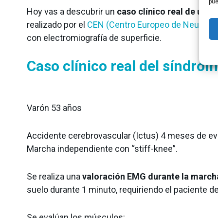
pue
Hoy vas a descubrir un
caso clínico real de un p
realizado por el
CEN (Centro Europeo de Neurocie
con electromiografía de superficie.
Caso clínico real del síndrome
Varón 53 años
Accidente cerebrovascular (Ictus) 4 meses de e
Marcha independiente con “stiff-knee”.
Se realiza una
valoración EMG durante la march
suelo durante 1 minuto, requiriendo el paciente d
Se evalúan los músculos: