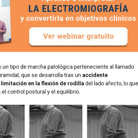
es un tipo de marcha patológica perteneciente al llamado
amidal, que se desarrolla tras un
accidente
a
limitación en la flexión de rodilla
del lado afecto, lo qu
 control postural y el equilibrio.