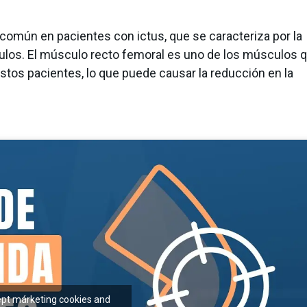
común en pacientes con ictus, que se caracteriza por la
culos. El músculo recto femoral es uno de los músculos 
tos pacientes, lo que puede causar la reducción en la
cept márketing cookies and