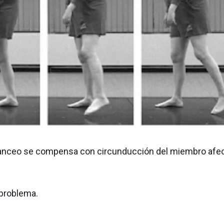
e balanceo se compensa con circunducción del miembro afe
 problema.