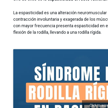
La espasticidad es una alteración neuromuscular 
contracción involuntaria y exagerada de los mús
con mayor frecuencia presenta espasticidad en es
flexión de la rodilla, llevando a una rodilla rígida.
Click to ac