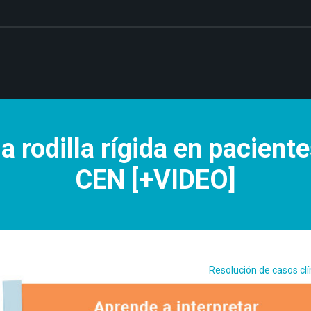
a rodilla rígida en paciente
CEN [+VIDEO]
Resolución de casos clí