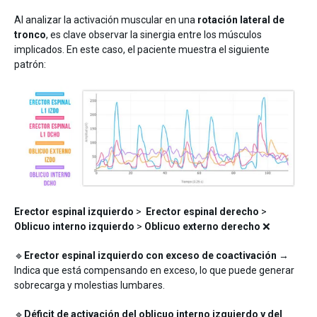
Al analizar la activación muscular en una
rotación lateral de
tronco
, es clave observar la sinergia entre los músculos
implicados. En este caso, el paciente muestra el siguiente
patrón:
Erector espinal izquierdo
>
Erector espinal derecho
>
Oblicuo interno izquierdo
>
Oblicuo externo derecho
❌
🔹
Erector espinal izquierdo con exceso de coactivación
→
Indica que está compensando en exceso, lo que puede generar
sobrecarga y molestias lumbares.
🔹
Déficit de activación del oblicuo interno izquierdo y del