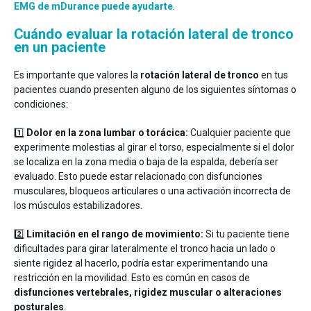
EMG de mDurance puede ayudarte
.
Cuándo evaluar la rotación lateral de tronco
en un paciente
Es importante que valores la
rotación lateral de tronco
en tus
pacientes cuando presenten alguno de los siguientes síntomas o
condiciones:
1️⃣
Dolor en la zona lumbar o torácica:
Cualquier paciente que
experimente molestias al girar el torso, especialmente si el dolor
se localiza en la zona media o baja de la espalda, debería ser
evaluado. Esto puede estar relacionado con disfunciones
musculares, bloqueos articulares o una activación incorrecta de
los músculos estabilizadores.
2️⃣
Limitación en el rango de movimiento:
Si tu paciente tiene
dificultades para girar lateralmente el tronco hacia un lado o
siente rigidez al hacerlo, podría estar experimentando una
restricción en la movilidad. Esto es común en casos de
disfunciones vertebrales, rigidez muscular o alteraciones
posturales
.