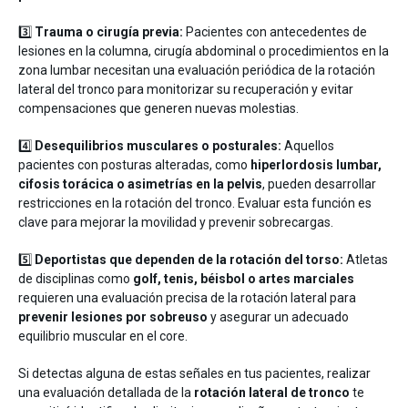
3️⃣
Trauma o cirugía previa:
Pacientes con antecedentes de
lesiones en la columna, cirugía abdominal o procedimientos en la
zona lumbar necesitan una evaluación periódica de la rotación
lateral del tronco para monitorizar su recuperación y evitar
compensaciones que generen nuevas molestias.
4️⃣
Desequilibrios musculares o posturales:
Aquellos
pacientes con posturas alteradas, como
hiperlordosis lumbar,
cifosis torácica o asimetrías en la pelvis
, pueden desarrollar
restricciones en la rotación del tronco. Evaluar esta función es
clave para mejorar la movilidad y prevenir sobrecargas.
5️⃣
Deportistas que dependen de la rotación del torso:
Atletas
de disciplinas como
golf, tenis, béisbol o artes marciales
requieren una evaluación precisa de la rotación lateral para
prevenir lesiones por sobreuso
y asegurar un adecuado
equilibrio muscular en el core.
Si detectas alguna de estas señales en tus pacientes, realizar
una evaluación detallada de la
rotación lateral de tronco
te