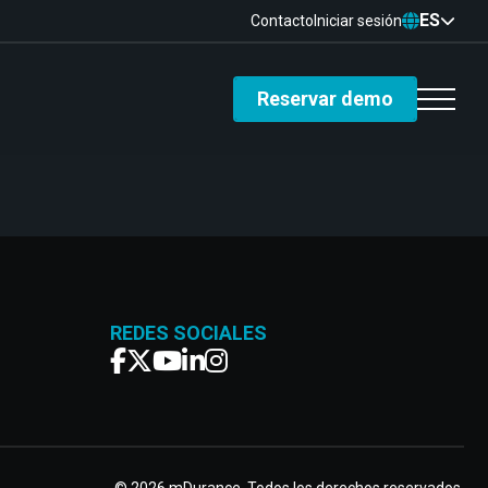
ES
Contacto
Iniciar sesión
Reservar demo
REDES SOCIALES