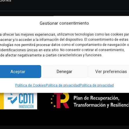
ciones
Gestionar consentimiento
a ofrecer las mejores experiencias, utilizamos tecnologías como las cookies pa
acenar y/o acceder a la información del dispositivo. El consentimiento de estas
nologías nos permitirá procesar datos como el comportamiento de navegación o
 identificaciones únicas en este sitio. No consentir o retirar el consentimiento,
de afectar negativamente a ciertas características y funciones.
Aceptar
Denegar
Ver preferencias
Política de Cookies
Política de privacidad
Política de privacidad