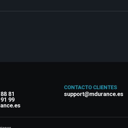
CONTACTO CLIENTES
 88 81
support@mdurance.es
 91 99
ance.es