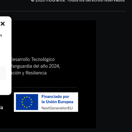
© 2026 mDurance. Todos los derechos reservados.
ra