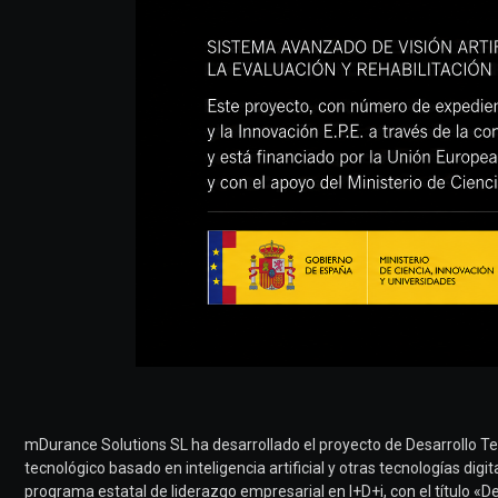
mDurance Solutions SL ha desarrollado el proyecto de Desarrollo Tecn
tecnológico basado en inteligencia artificial y otras tecnologías dig
programa estatal de liderazgo empresarial en I+D+i, con el título «