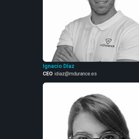
Ignacio Díaz
CEO
idiaz@mdurance.es