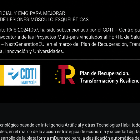
ológico basado en Inteligencia Artificial y otras Tecnologías Habilitad
itales, en el marco de la acción estratégica de economía y sociedad digit
Desarrollo de la plataforma mDurance para la clasificación automática d