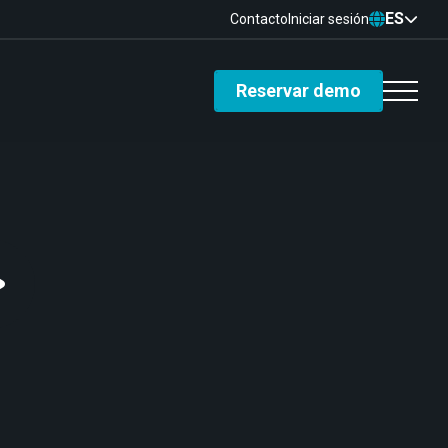
ES
Contacto
Iniciar sesión
Reservar demo