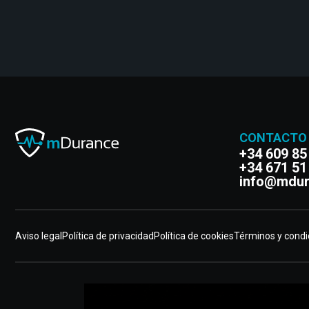
CONTACTO
+34 609 85
+34 671 51
info@mdur
Aviso legal
Política de privacidad
Política de cookies
Términos y condi