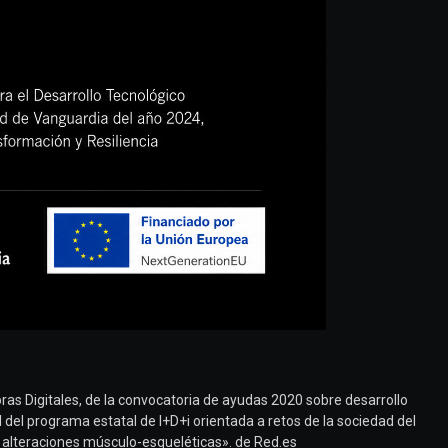
oras Digitales, de la convocatoria de ayudas 2020 sobre desarrollo
al del programa estatal de I+D+i orientada a retos de la sociedad del
e alteraciones músculo-esqueléticas». de Red.es