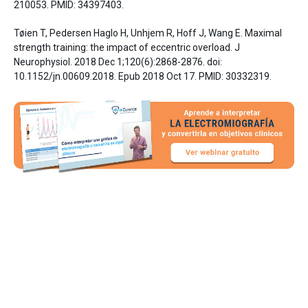
210053. PMID: 34397403.
Tøien T, Pedersen Haglo H, Unhjem R, Hoff J, Wang E. Maximal
strength training: the impact of eccentric overload. J
Neurophysiol. 2018 Dec 1;120(6):2868-2876. doi:
10.1152/jn.00609.2018. Epub 2018 Oct 17. PMID: 30332319.