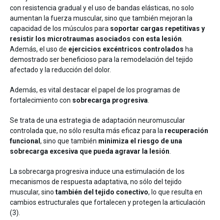
con resistencia gradual y el uso de bandas elásticas, no solo
aumentan la fuerza muscular, sino que también mejoran la
capacidad de los músculos para
soportar cargas repetitivas y
resistir los microtraumas asociados con esta lesión
.
Además, el uso de
ejercicios excéntricos controlados
ha
demostrado ser beneficioso para la remodelación del tejido
afectado y la reducción del dolor.
Además, es vital destacar el papel de los programas de
fortalecimiento con
sobrecarga progresiva
.
Se trata de una estrategia de adaptación neuromuscular
controlada que, no sólo resulta más eficaz para la
recuperación
funcional
, sino que también
minimiza el riesgo de una
sobrecarga excesiva que pueda agravar la lesión
.
La sobrecarga progresiva induce una estimulación de los
mecanismos de respuesta adaptativa, no sólo del tejido
muscular, sino
también del tejido conectivo
, lo que resulta en
cambios estructurales que fortalecen y protegen la articulación
(3).