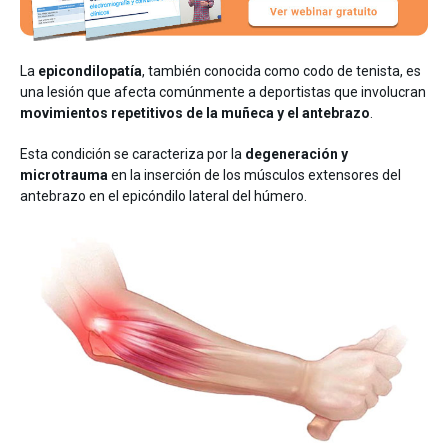
Entrenamiento
Neurología
La
epicondilopatía
, también conocida como codo de tenista, es
una lesión que afecta comúnmente a deportistas que involucran
movimientos repetitivos de la muñeca y el antebrazo
.
Esta condición se caracteriza por la
degeneración y
microtrauma
en la inserción de los músculos extensores del
antebrazo en el epicóndilo lateral del húmero.
Detrás de mDurance
Webinars
Casos de estudio
Investigaciones
Descargas