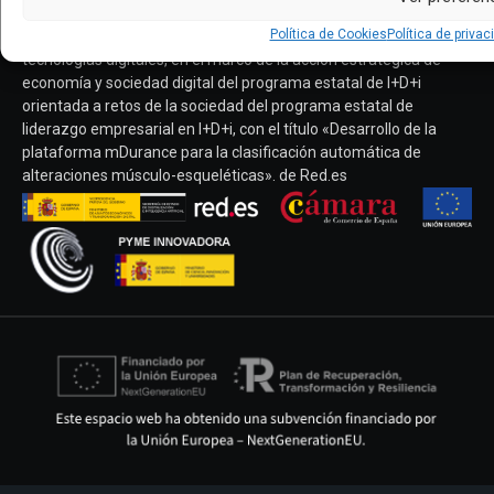
Habilitadoras Digitales, de la convocatoria de ayudas 2020 sobre
Política de Cookies
Política de privac
desarrollo tecnológico basado en inteligencia artificial y otras
tecnologías digitales, en el marco de la acción estratégica de
economía y sociedad digital del programa estatal de I+D+i
orientada a retos de la sociedad del programa estatal de
liderazgo empresarial en I+D+i, con el título «Desarrollo de la
plataforma mDurance para la clasificación automática de
alteraciones músculo-esqueléticas». de Red.es