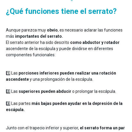
¿Qué funciones tiene el serrato?
Aunque parezca muy
obvio
, es necesario aclarar las funciones
más
importantes del serrato.
El serrato anterior ha sido descrito
como abductor y rotador
ascendente de la escápula y puede dividirse en diferentes
componentes funcionales:
1️⃣ Las
porciones inferiores pueden realizar una rotación
ascendente
y una prolongación de la escápula.
2️⃣ Las
superiores pueden abducir
o prolongar la escápula.
3️⃣ Las partes
más bajas pueden ayudar en la depresión de la
escápula.
Junto con el trapecio inferior y superior,
el serrato forma un par